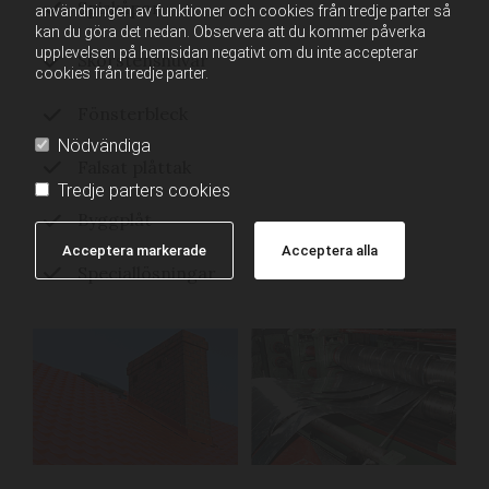
Spiskåpor
användningen av funktioner och cookies från tredje parter så
kan du göra det nedan. Observera att du kommer påverka
upplevelsen på hemsidan negativt om du inte accepterar
Skorstenshuvar
cookies från tredje parter.
Fönsterbleck
Nödvändiga
Falsat plåttak
Tredje parters cookies
Byggplåt
Acceptera markerade
Acceptera alla
Speciallösningar