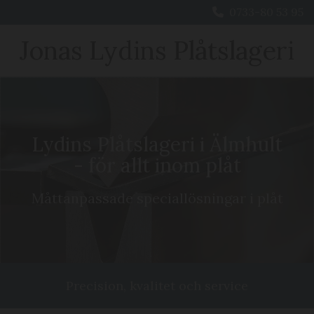
0733-80 53 95

Jonas
Lydins Plåtslageri
Lydins Plåtslageri i Älmhult
- för allt inom plåt
Måttanpassade speciallösningar i plåt
Precision, kvalitet och service