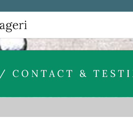
lageri
/ CONTACT & TEST