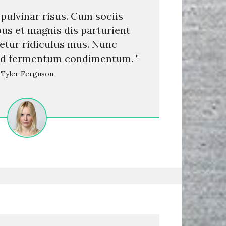
 pulvinar risus. Cum sociis
us et magnis dis parturient
etur ridiculus mus. Nunc
sed fermentum condimentum. "
Tyler Ferguson