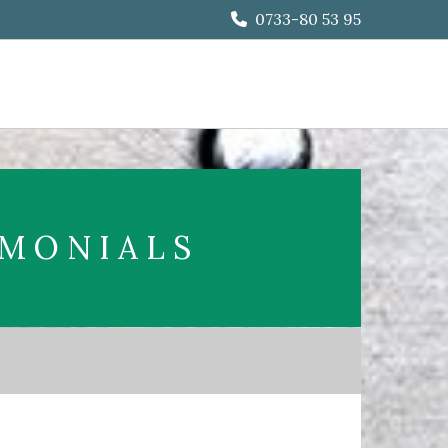
0733-80 53 95

IMONIALS