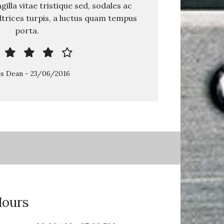
ingilla vitae tristique sed, sodales ac
ultrices turpis, a luctus quam tempus
porta.
s Dean
-
23/06/2016
Hours