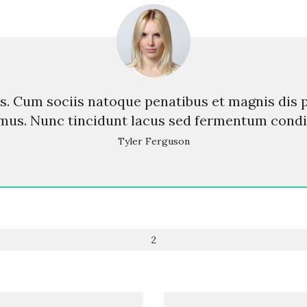
us. Cum sociis natoque penatibus et magnis dis
 mus. Nunc tincidunt lacus sed fermentum cond
Tyler Ferguson
2