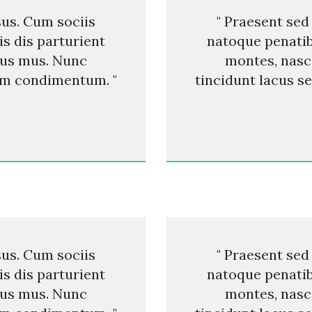
sus. Cum sociis
" Praesent sed
s dis parturient
natoque penatib
lus mus. Nunc
montes, nasc
um condimentum. "
tincidunt lacus 
sus. Cum sociis
" Praesent sed
s dis parturient
natoque penatib
lus mus. Nunc
montes, nasc