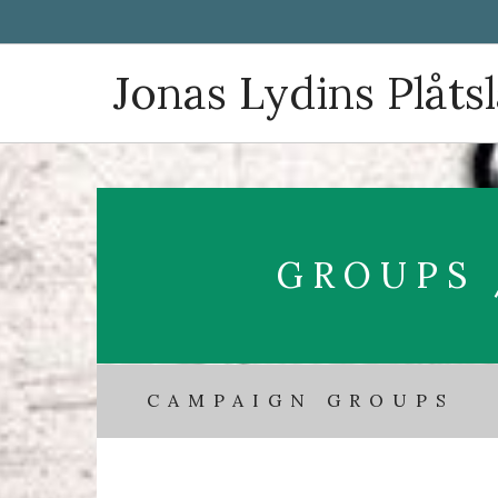
Jonas
Lydins Plåts
GROUPS 
CAMPAIGN GROUPS