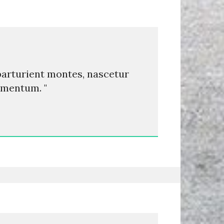
 parturient montes, nascetur
imentum. "