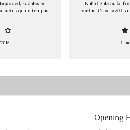
istique sed, sodales ac
Nulla ligula nulla, fr
, a luctus quam tempus
metus. Cras sagittis 
/2016
Jame
Opening 