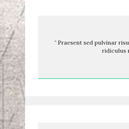
" Praesent sed pulvinar ris
ridiculus