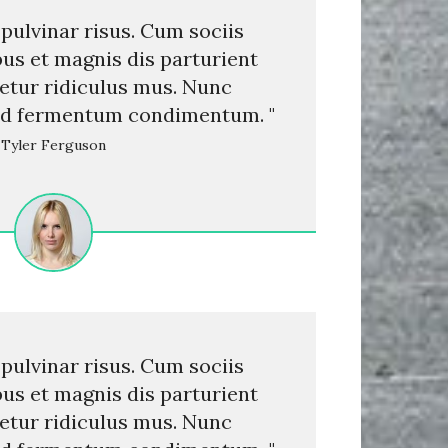
 pulvinar risus. Cum sociis
us et magnis dis parturient
etur ridiculus mus. Nunc
sed fermentum condimentum. "
Tyler Ferguson
 pulvinar risus. Cum sociis
us et magnis dis parturient
etur ridiculus mus. Nunc