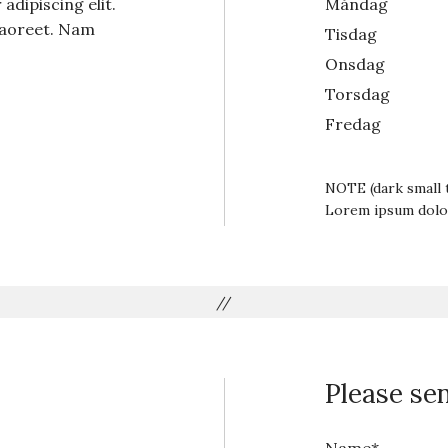
adipiscing elit.
Måndag
 laoreet. Nam
Tisdag
Onsdag
Torsdag
Fredag
NOTE (dark small t
Lorem ipsum dolor
//
Please se