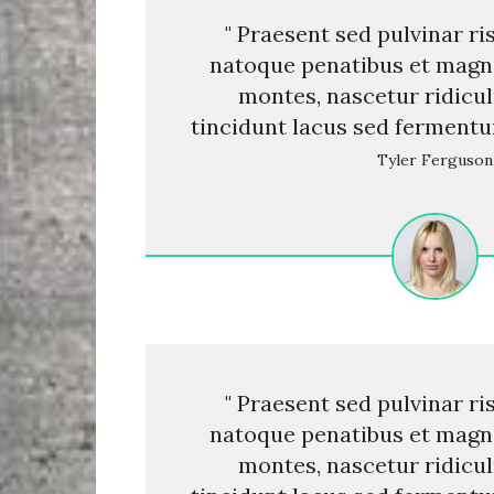
" Praesent sed pulvinar ri
natoque penatibus et magni
montes, nascetur ridicu
tincidunt lacus sed ferment
Tyler Ferguson
" Praesent sed pulvinar ri
natoque penatibus et magni
montes, nascetur ridicu